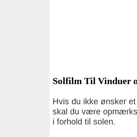
Solfilm Til Vinduer 
Hvis du ikke ønsker e
skal du være opmærkso
i forhold til solen.