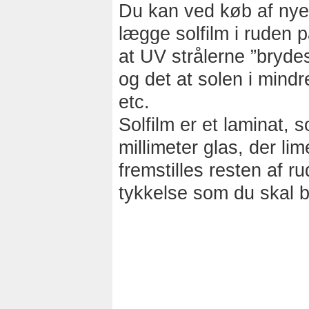
Du kan ved køb af nye
lægge solfilm i ruden 
at UV strålerne ”bryde
og det at solen i mindr
etc.
Solfilm er et laminat,
millimeter glas, der l
fremstilles resten af r
tykkelse som du skal 