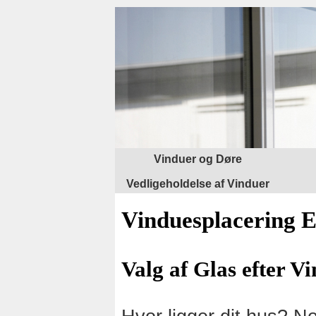
Vinduer og Døre
Vedligeholdelse af Vinduer
Vinduesplacering E
Valg af Glas efter V