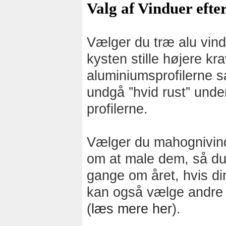
Valg af Vinduer efte
Vælger du træ alu vind
kysten stille højere kra
aluminiumsprofilerne s
undgå ”hvid rust” unde
profilerne.
Vælger du mahognivin
om at male dem, så du 
gange om året, hvis di
kan også vælge andre 
(
læs mere her
).