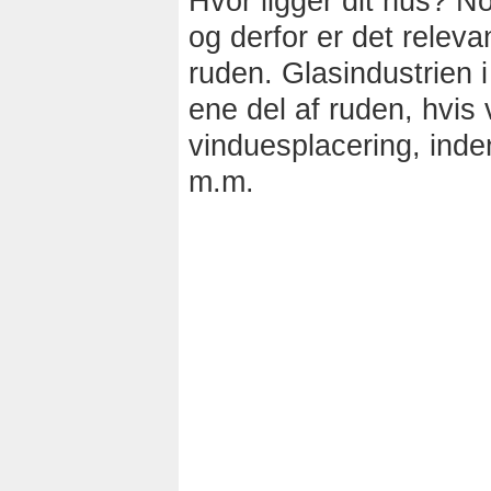
Hvor ligger dit hus? N
og derfor er det relev
ruden. Glasindustrien 
ene del af ruden, hvis
vinduesplacering, inde
m.m.